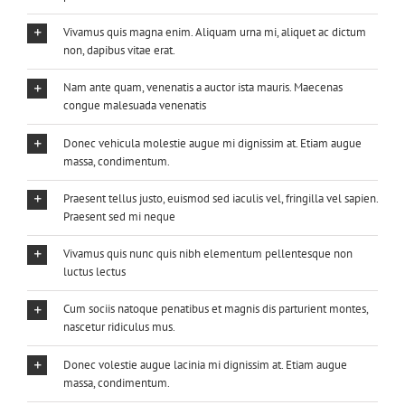
Vivamus quis magna enim. Aliquam urna mi, aliquet ac dictum
non, dapibus vitae erat.
Nam ante quam, venenatis a auctor ista mauris. Maecenas
congue malesuada venenatis
Donec vehicula molestie augue mi dignissim at. Etiam augue
massa, condimentum.
Praesent tellus justo, euismod sed iaculis vel, fringilla vel sapien.
Praesent sed mi neque
Vivamus quis nunc quis nibh elementum pellentesque non
luctus lectus
Cum sociis natoque penatibus et magnis dis parturient montes,
nascetur ridiculus mus.
Donec volestie augue lacinia mi dignissim at. Etiam augue
massa, condimentum.